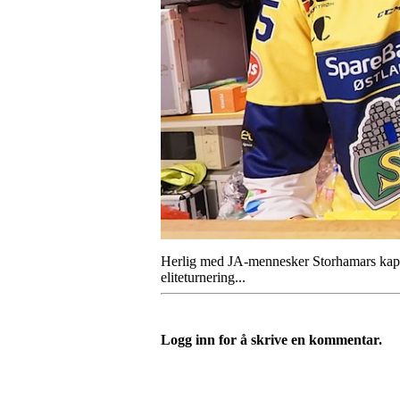
Herlig med JA-mennesker Storhamars kapte
eliteturnering...
Logg inn for å skrive en kommentar.