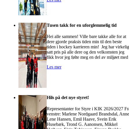
Tusen takk for en uforglemmelig tid
Hei alle sammen! Ville bare takke alle for at
dere gjorde praksis tiden min til den beste
tiden i hockey karrieren min! Jeg har virkeli
satt pris på alle dere og den velkomsten jeg
fikk hvor jeg følte meg en del av miljøet med
Les mer
Hils på det nye styret!
Representanter for Styre i KIK 2026/2027 Fr
venstre: Marlene Nordgaard Brandsdal, Ann
Lene Hansen, Emil Haave, Svein Erik
Husebæk, Trond G. Aanonsen, Mikkel