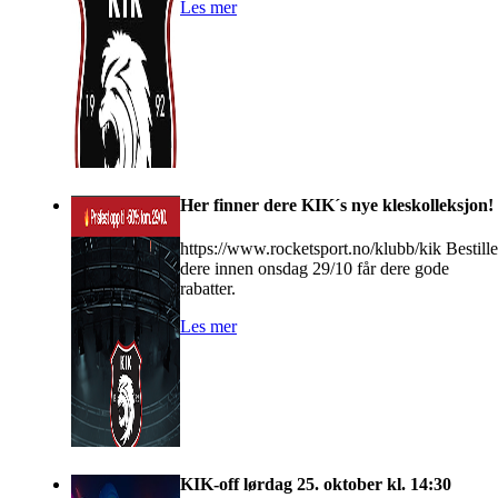
Les mer
Her finner dere KIK´s nye kleskolleksjon!
https://www.rocketsport.no/klubb/kik Bestille
dere innen onsdag 29/10 får dere gode
rabatter.
Les mer
KIK-off lørdag 25. oktober kl. 14:30