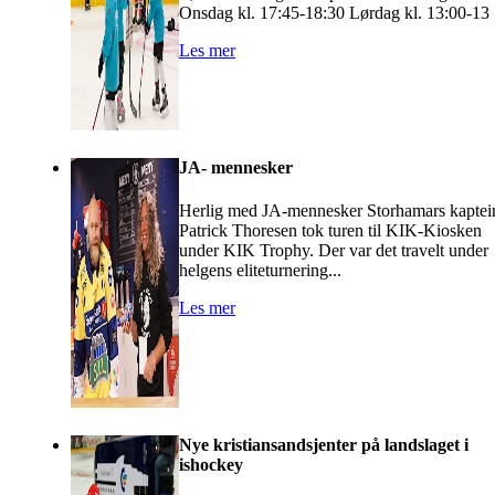
Onsdag kl. 17:45-18:30 Lørdag kl. 13:00-13
Les mer
JA- mennesker
Herlig med JA-mennesker Storhamars kaptei
Patrick Thoresen tok turen til KIK-Kiosken
under KIK Trophy. Der var det travelt under
helgens eliteturnering...
Les mer
Nye kristiansandsjenter på landslaget i
ishockey