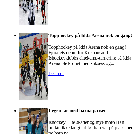
Topphockey på Idda Arena nok en gang!
Topphockey på Idda Arena nok en gang!
Fjorårets debut for Kristiansand
Ishockeyklubbs elitekamp-turnering på Idda
Arena ble kronet med suksess og...
Les mer
Legen tar med barna på isen
Ishockey - lite skader og mye moro Han
brukte ikke langt tid før han var på plass med
tre barn på...