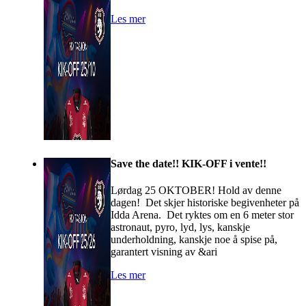
Les mer
Save the date!! KIK-OFF i vente!!
Lørdag 25 OKTOBER! Hold av denne
dagen! Det skjer historiske begivenheter på
Idda Arena. Det ryktes om en 6 meter stor
astronaut, pyro, lyd, lys, kanskje
underholdning, kanskje noe å spise på,
garantert visning av &ari
Les mer