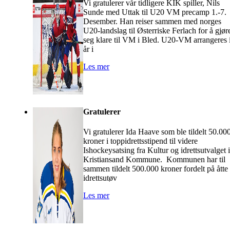
Vi gratulerer vår tidligere KIK spiller, Nils
Sunde med Uttak til U20 VM precamp 1.-7.
Desember. Han reiser sammen med norges
U20-landslag til Østerriske Ferlach for å gjør
seg klare til VM i Bled. U20-VM arrangeres 
år i
Les mer
Gratulerer
Vi gratulerer Ida Haave som ble tildelt 50.00
kroner i toppidrettsstipend til videre
Ishockeysatsing fra Kultur og idrettsutvalget i
Kristiansand Kommune. Kommunen har til
sammen tildelt 500.000 kroner fordelt på åtte
idrettsutøv
Les mer