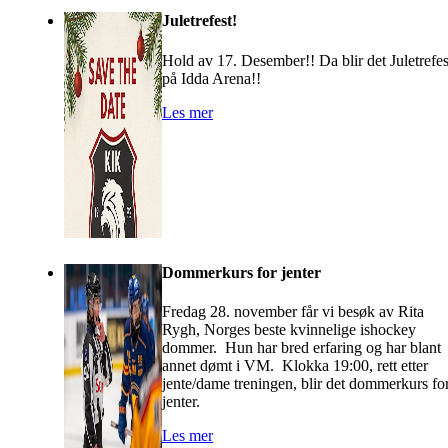
Juletrefest!
Hold av 17. Desember!! Da blir det Juletrefes
på Idda Arena!!
Les mer
Dommerkurs for jenter
Fredag 28. november får vi besøk av Rita
Rygh, Norges beste kvinnelige ishockey
dommer. Hun har bred erfaring og har blant
annet dømt i VM. Klokka 19:00, rett etter
jente/dame treningen, blir det dommerkurs fo
jenter.
Les mer