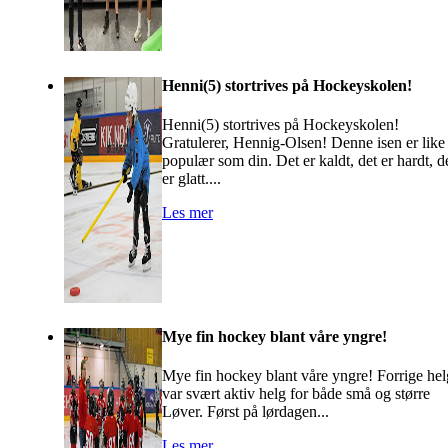
Henni(5) stortrives på Hockeyskolen!
Henni(5) stortrives på Hockeyskolen!
Gratulerer, Hennig-Olsen! Denne isen er like
populær som din. Det er kaldt, det er hardt, d
er glatt....
Les mer
Mye fin hockey blant våre yngre!
Mye fin hockey blant våre yngre! Forrige hel
var svært aktiv helg for både små og større
Løver. Først på lørdagen...
Les mer