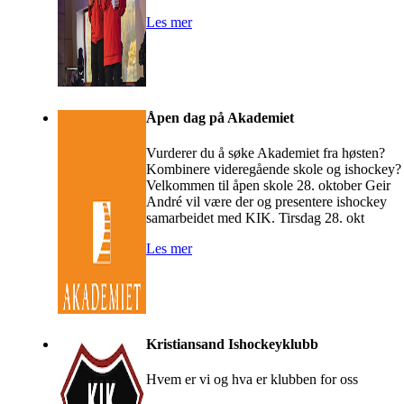
Les mer
Åpen dag på Akademiet
Vurderer du å søke Akademiet fra høsten?
Kombinere videregående skole og ishockey
Velkommen til åpen skole 28. oktober Geir
André vil være der og presentere ishockey
samarbeidet med KIK. Tirsdag 28. okt
Les mer
Kristiansand Ishockeyklubb
Hvem er vi og hva er klubben for oss