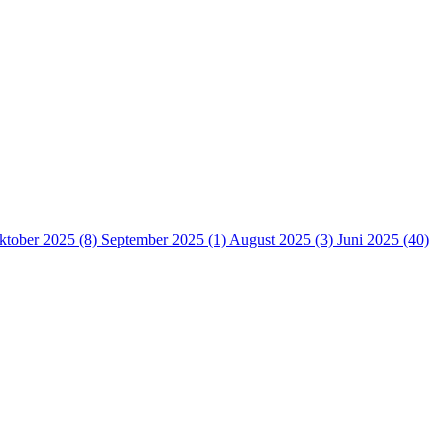
ktober 2025 (8)
September 2025 (1)
August 2025 (3)
Juni 2025 (40)
ubb
 S