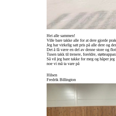
Hei alle sammen!
Ville bare takke alle for at dere gjorde pra
Jeg har virkelig satt pris på alle dere og 
Det å få være en del av denne store og flo
Tusen takk til trenere, foreldre, støtteappa
Så vil jeg bare takke for meg og håper jeg 
noe vi må ta vare på
Hilsen
Fredrik Billington