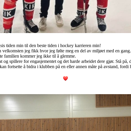
ksis tiden min til den beste tiden i hockey karrieren min!
den velkomsten jeg fikk hvor jeg følte meg en del av miljøet med en gang
tte familien kommer jeg ikke til å glemme.
rat og spillere for engasjementet og det harde arbeidet dere gjør. Stå på,
kan fortsette å bidra i klubben på en eller annen måte på avstand, fordi 