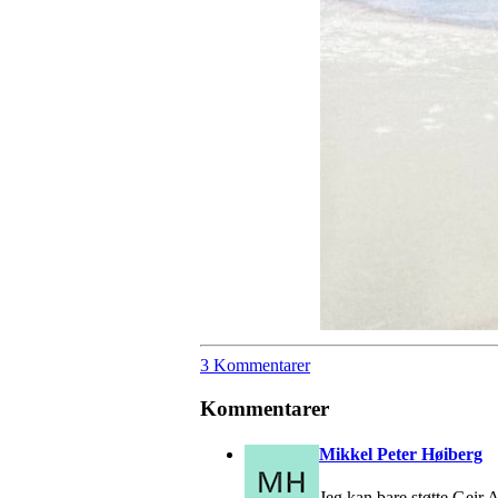
3 Kommentarer
Kommentarer
Mikkel Peter Høiberg
Jeg kan bare støtte Geir