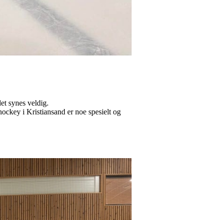
.
 det synes veldig.
hockey i Kristiansand er noe spesielt og