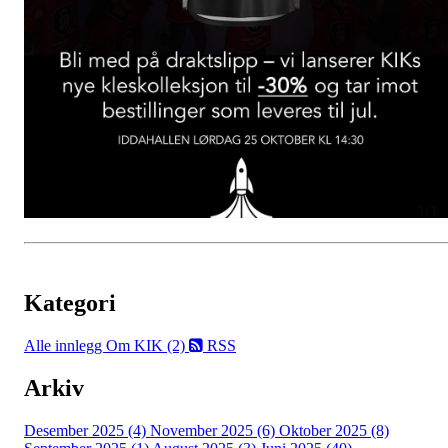
Kategori
Alle innlegg
Om KIK (2)
RSS
Arkiv
Desember 2025 (4)
November 2025 (6)
Oktober 2025 (8)