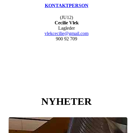
KONTAKTPERSON
(JU12)
Cecilie Vlek
Lagleder
vlekcecilie@gmail.com
900 92 709
NYHETER