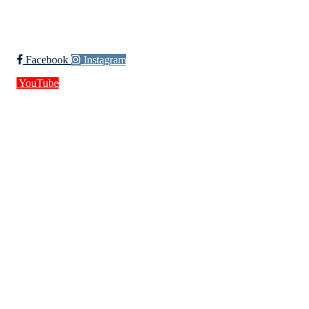
Trykk her for innmelding
Facebook
Instagram
YouTube