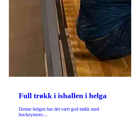
Full trøkk i ishallen i helga
Denne helgen har det vært god trøkk med
hockeymoro…