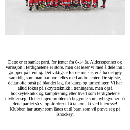
Dette er et samlet parti, for jenter
fra 8-14
år. Aldersspennet og
variasjon i ferdighetene er store, men det løser vi med å dele inn i
grupper på trening. Det viktigste for de minste, er å ha det gøy
samtidig som man har noe felles med andre jenter. De største,
deltar ofte også på blandet lag, for kamp og turneringer. Vi har
alltid fokus på skøyteteknikk i treningene, men også
hockeyteknikk og kamptrening etter hvert som ferdighetene
utvikler seg. Det er ingen problem å begynne som nybegynner på
dette partiet så vi oppfordrer til å ta kontakt ved interesse!
Klubben har utstyr som lånes ut til barn som vil prøve seg på
Ishockey.