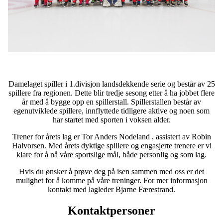
Damelaget spiller i 1.divisjon landsdekkende serie og består av 25
spillere fra regionen. Dette blir tredje sesong etter å ha jobbet flere
år med å bygge opp en spillerstall. Spillerstallen består av
egenutviklede spillere, innflyttede tidligere aktive og noen som
har startet med sporten i voksen alder.
Trener for årets lag er Tor Anders Nodeland , assistert av Robin
Halvorsen. Med årets dyktige spillere og engasjerte trenere er vi
klare for å nå våre sportslige mål, både personlig og som lag.
Hvis du ønsker å prøve deg på isen sammen med oss er det
mulighet for å komme på våre treninger. For mer informasjon
kontakt med lagleder Bjarne Færestrand.
Kontaktpersoner