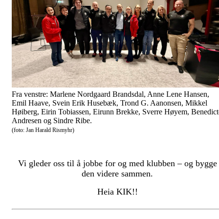
Fra venstre: Marlene Nordgaard Brandsdal, Anne Lene Hansen,
Emil Haave, Svein Erik Husebæk, Trond G. Aanonsen, Mikkel
Høiberg, Eirin Tobiassen, Eirunn Brekke, Sverre Høyem, Benedict
Andresen og Sindre Ribe.
(foto: Jan Harald Rismyhr)
Vi gleder oss til å jobbe for og med klubben – og bygge
den videre sammen.
Heia KIK!!