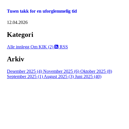
Tusen takk for en uforglemmelig tid
12.04.2026
Kategori
Alle innlegg
Om KIK (2)
RSS
Arkiv
Desember 2025 (4)
November 2025 (6)
Oktober 2025 (8)
September 2025 (1)
August 2025 (3)
Juni 2025 (40)
Kristiansand Ishockeyklubb
Møllevannsveien 36, 4616 KRISTIANSAND S