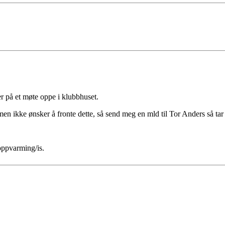
ller på et møte oppe i klubbhuset.
n ikke ønsker å fronte dette, så send meg en mld til Tor Anders så tar
oppvarming/is.