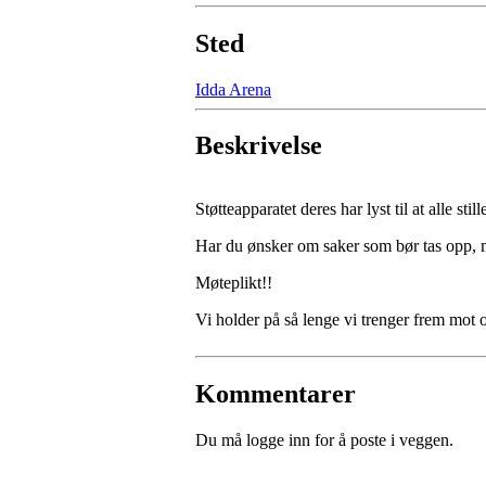
Sted
Idda Arena
Beskrivelse
Støtteapparatet deres har lyst til at alle sti
Har du ønsker om saker som bør tas opp, me
Møteplikt!!
Vi holder på så lenge vi trenger frem mot 
Kommentarer
Du må logge inn for å poste i veggen.