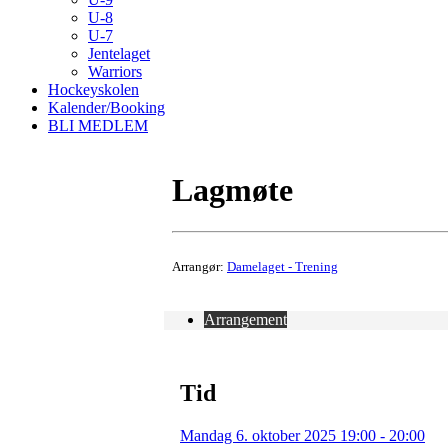
U-8
U-7
Jentelaget
Warriors
Hockeyskolen
Kalender/Booking
BLI MEDLEM
Lagmøte
Arrangør:
Damelaget - Trening
Arrangement
Tid
Mandag 6. oktober 2025 19:00 - 20:00