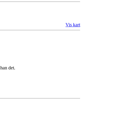
Vis kart
 han det.