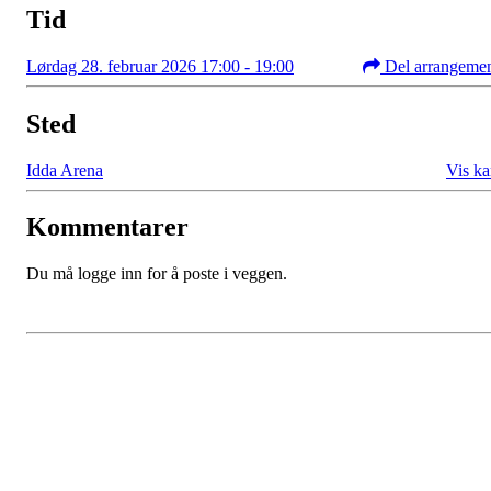
Tid
Lørdag 28. februar 2026 17:00 - 19:00
Del arrangeme
Sted
Idda Arena
Vis ka
Kommentarer
Du må logge inn for å poste i veggen.
Kristiansand Ishockeyklubb