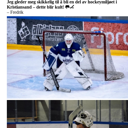
Jeg gleder meg skikkelig til å bli en del av hockeymiljøet i
Kristiansand – dette blir kult!
🥅🏒
– Fredrik