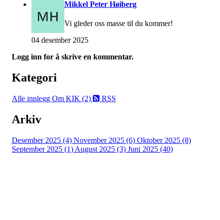
Mikkel Peter Høiberg
Vi gleder oss masse til du kommer!
04 desember 2025
Logg inn for å skrive en kommentar.
Kategori
Alle innlegg
Om KIK (2)
RSS
Arkiv
Desember 2025 (4)
November 2025 (6)
Oktober 2025 (8)
September 2025 (1)
August 2025 (3)
Juni 2025 (40)
Kristiansand Ishockeyklubb