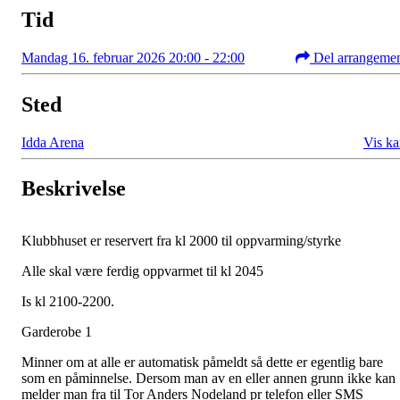
Tid
Mandag 16. februar 2026 20:00 - 22:00
Del arrangeme
Sted
Idda Arena
Vis ka
Beskrivelse
Klubbhuset er reservert fra kl 2000 til oppvarming/styrke
Alle skal være ferdig oppvarmet til kl 2045
Is kl 2100-2200.
Garderobe 1
Minner om at alle er automatisk påmeldt så dette er egentlig bare
som en påminnelse. Dersom man av en eller annen grunn ikke kan
melder man fra til Tor Anders Nodeland pr telefon eller SMS