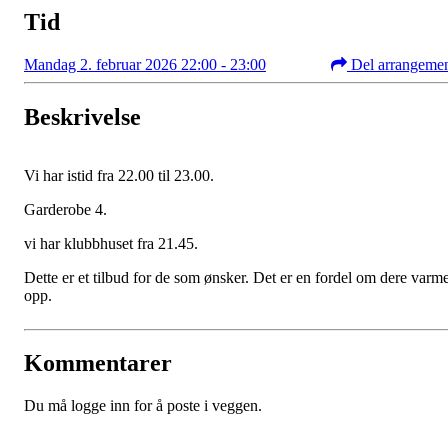
Tid
Mandag 2. februar 2026 22:00 - 23:00
Del arrangeme
Beskrivelse
Vi har istid fra 22.00 til 23.00.
Garderobe 4.
vi har klubbhuset fra 21.45.
Dette er et tilbud for de som ønsker. Det er en fordel om dere varm
opp.
Kommentarer
Du må logge inn for å poste i veggen.