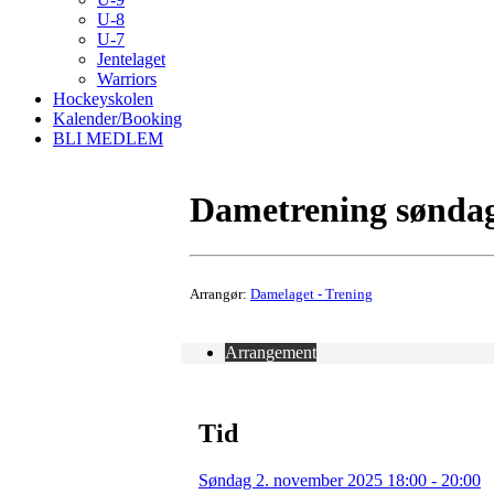
U-8
U-7
Jentelaget
Warriors
Hockeyskolen
Kalender/Booking
BLI MEDLEM
Dametrening søndag 
Arrangør:
Damelaget - Trening
Arrangement
Tid
Søndag 2. november 2025 18:00 - 20:00