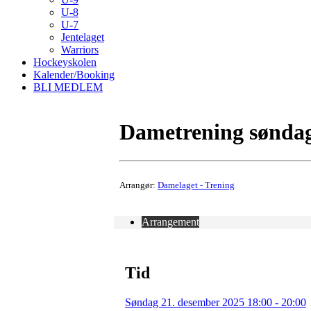
U-8
U-7
Jentelaget
Warriors
Hockeyskolen
Kalender/Booking
BLI MEDLEM
Dametrening sønda
Arrangør:
Damelaget - Trening
Arrangement
Tid
Søndag 21. desember 2025 18:00 - 20:00