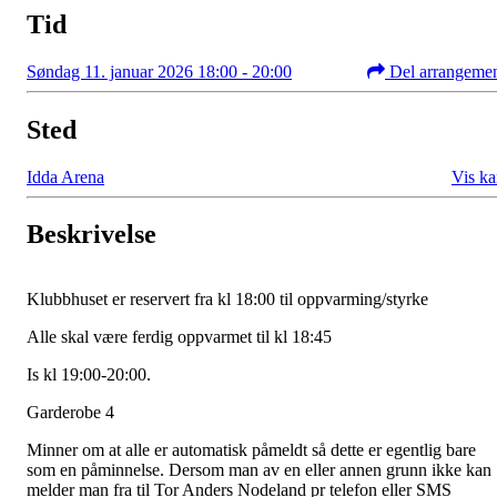
Tid
Søndag 11. januar 2026 18:00 - 20:00
Del arrangeme
Sted
Idda Arena
Vis ka
Beskrivelse
Klubbhuset er reservert fra kl 18:00 til oppvarming/styrke
Alle skal være ferdig oppvarmet til kl 18:45
Is kl 19:00-20:00.
Garderobe 4
Minner om at alle er automatisk påmeldt så dette er egentlig bare
som en påminnelse. Dersom man av en eller annen grunn ikke kan
melder man fra til Tor Anders Nodeland pr telefon eller SMS