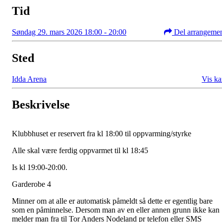
Tid
Søndag 29. mars 2026 18:00 - 20:00
Del arrangeme
Sted
Idda Arena
Vis ka
Beskrivelse
Klubbhuset er reservert fra kl 18:00 til oppvarming/styrke
Alle skal være ferdig oppvarmet til kl 18:45
Is kl 19:00-20:00.
Garderobe 4
Minner om at alle er automatisk påmeldt så dette er egentlig bare
som en påminnelse. Dersom man av en eller annen grunn ikke kan
melder man fra til Tor Anders Nodeland pr telefon eller SMS