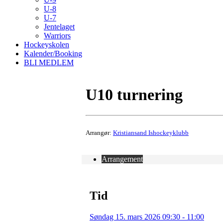
U-8
U-7
Jentelaget
Warriors
Hockeyskolen
Kalender/Booking
BLI MEDLEM
U10 turnering
Arrangør:
Kristiansand Ishockeyklubb
Arrangement
Tid
Søndag 15. mars 2026 09:30 - 11:00